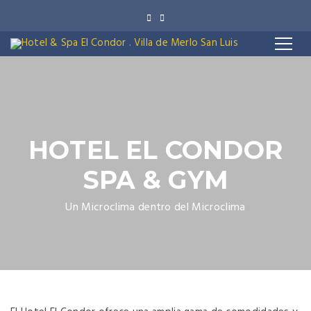
HOTEL EL CONDOR
SPA & GYM
Un Microclima dentro del Microclima