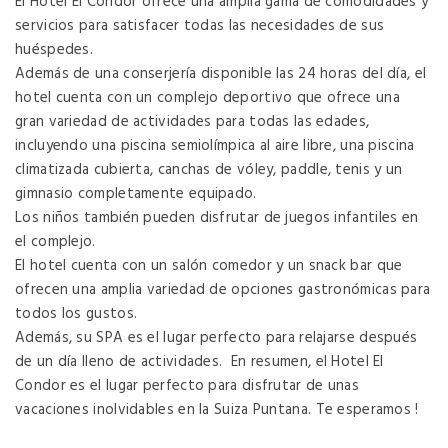
El Hotel El Condor ofrece una amplia gama de comodidades y
servicios para satisfacer todas las necesidades de sus
huéspedes.
Además de una conserjería disponible las 24 horas del día, el
hotel cuenta con un complejo deportivo que ofrece una
gran variedad de actividades para todas las edades,
incluyendo una piscina semiolímpica al aire libre, una piscina
climatizada cubierta, canchas de vóley, paddle, tenis y un
gimnasio completamente equipado.
Los niños también pueden disfrutar de juegos infantiles en
el complejo.
El hotel cuenta con un salón comedor y un snack bar que
ofrecen una amplia variedad de opciones gastronómicas para
todos los gustos.
Además, su SPA es el lugar perfecto para relajarse después
de un día lleno de actividades. En resumen, el Hotel El
Condor es el lugar perfecto para disfrutar de unas
vacaciones inolvidables en la Suiza Puntana. Te esperamos !